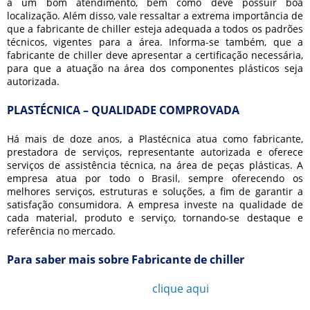
a um bom atendimento, bem como deve possuir boa
localização. Além disso, vale ressaltar a extrema importância de
que a
fabricante de chiller
esteja adequada a todos os padrões
técnicos, vigentes para a área. Informa-se também, que a
fabricante de chiller
deve apresentar a certificação necessária,
para que a atuação na área dos componentes plásticos seja
autorizada.
PLASTÉCNICA – QUALIDADE COMPROVADA
Há mais de doze anos, a Plastécnica atua como fabricante,
prestadora de serviços, representante autorizada e oferece
serviços de assistência técnica, na área de peças plásticas. A
empresa atua por todo o Brasil, sempre oferecendo os
melhores serviços, estruturas e soluções, a fim de garantir a
satisfação consumidora. A empresa investe na qualidade de
cada material, produto e serviço, tornando-se destaque e
referência no mercado.
Para saber mais sobre Fabricante de chiller
Ligue para
11 3777-1052
ou
clique aqui
e entre em
contato por email.