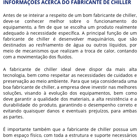
INFORMAÇÕES ACERCA DO FABRICANTE DE CHILLER
Antes de se inteirar a respeito de um bom
fabricante de chiller
,
deve-se conhecer melhor sobre o funcionamento do
equipamento, a fim de que se escolha um produto realmente
adequado à necessidade específica. A principal função de um
fabricante de chiller
é desenvolver maquinários, que são
destinados ao resfriamento de água ou outros líquidos, por
meio de mecanismos que realizam a troca de calor, contando
com a movimentação dos fluidos.
A
fabricante de chiller
ideal deve dispor da mais alta
tecnologia, bem como respeitar as necessidades de cuidados e
preservação ao meio ambiente. Para que seja considerada uma
boa
fabricante de chiller
, a empresa deve investir nas melhores
soluções, visando à evolução dos equipamentos, bem como
deve garantir a qualidade dos materiais, a alta resistência e a
durabilidade do produto, garantindo o desempenho correto e
evitando quaisquer danos e eventuais prejuízos, para ambas
as partes.
É importante também que a
fabricante de chiller
possua um
bom espaço físico, com toda a estrutura e suporte necessários