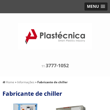
MENU
3777-1052
11
Home
»
Informações
»
Fabricante de chiller
Fabricante de chiller