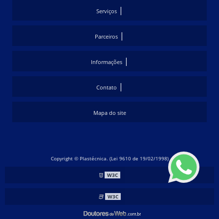
|
Serviços
|
Parceiros
|
Informações
|
Contato
Mapa do site
Copyright © Plastécnica. (Lei 9610 de 19/02/1998)
W3C
W3C