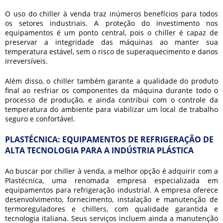
O uso do
chiller à venda
traz inúmeros benefícios para todos
os setores industriais. A proteção do investimento nos
equipamentos é um ponto central, pois o chiller é capaz de
preservar a integridade das máquinas ao manter sua
temperatura estável, sem o risco de superaquecimento e danos
irreversíveis.
Além disso, o chiller também garante a qualidade do produto
final ao resfriar os componentes da máquina durante todo o
processo de produção, e ainda contribui com o controle da
temperatura do ambiente para viabilizar um local de trabalho
seguro e confortável.
PLASTÉCNICA: EQUIPAMENTOS DE REFRIGERAÇÃO DE
ALTA TECNOLOGIA PARA A INDÚSTRIA PLÁSTICA
Ao buscar por
chiller à venda
, a melhor opção é adquirir com a
Plastécnica, uma renomada empresa especializada em
equipamentos para refrigeração industrial. A empresa oferece
desenvolvimento, fornecimento, instalação e manutenção de
termoreguladores e chillers, com qualidade garantida e
tecnologia italiana. Seus serviços incluem ainda a manutenção