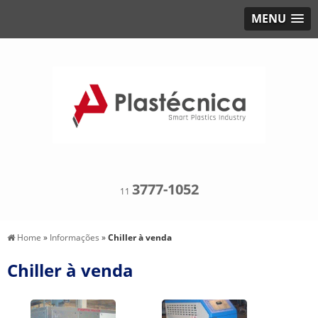
MENU
3777-1052
11
Home
»
Informações
»
Chiller à venda
Chiller à venda