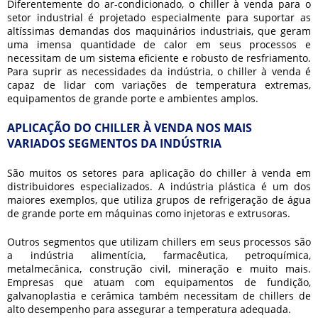
Diferentemente do ar-condicionado, o
chiller à venda
para o
setor industrial é projetado especialmente para suportar as
altíssimas demandas dos maquinários industriais, que geram
uma imensa quantidade de calor em seus processos e
necessitam de um sistema eficiente e robusto de resfriamento.
Para suprir as necessidades da indústria, o
chiller à venda
é
capaz de lidar com variações de temperatura extremas,
equipamentos de grande porte e ambientes amplos.
APLICAÇÃO DO CHILLER À VENDA NOS MAIS
VARIADOS SEGMENTOS DA INDÚSTRIA
São muitos os setores para aplicação do
chiller à venda
em
distribuidores especializados. A indústria plástica é um dos
maiores exemplos, que utiliza grupos de refrigeração de água
de grande porte em máquinas como injetoras e extrusoras.
Outros segmentos que utilizam chillers em seus processos são
a indústria alimentícia, farmacêutica, petroquímica,
metalmecânica, construção civil, mineração e muito mais.
Empresas que atuam com equipamentos de fundição,
galvanoplastia e cerâmica também necessitam de chillers de
alto desempenho para assegurar a temperatura adequada.